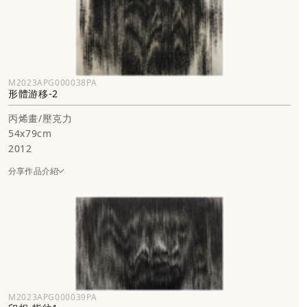
M2023APG000038PA
形體游移-2
丙烯畫/壓克力
54x79cm
2012
分享作品介紹
M2023APG000039PA