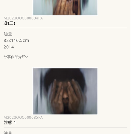
M2023OOC000034PA
凝(三)
油畫
82x116.5cm
2014
分享作品介紹
M2023OOC000035PA
體態 1
油畫