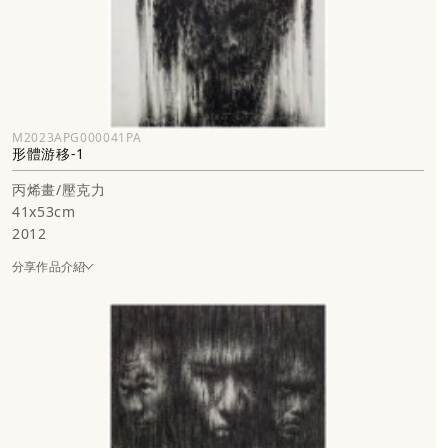
M2023APG000041PA
形體游移-1
丙烯畫/壓克力
41x53cm
2012
分享作品介紹