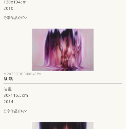
130x194cm
2010
分享作品介紹
M2023OOC000048PA
竄‧飄
油畫
80x116.5cm
2014
分享作品介紹