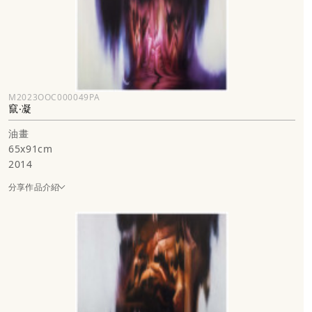
M2023OOC000049PA
竄‧凝
油畫
65x91cm
2014
分享作品介紹