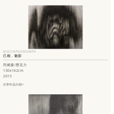
M2023APG000046PA
己相．魅影
丙烯畫/壓克力
130x162cm
2015
分享作品介紹