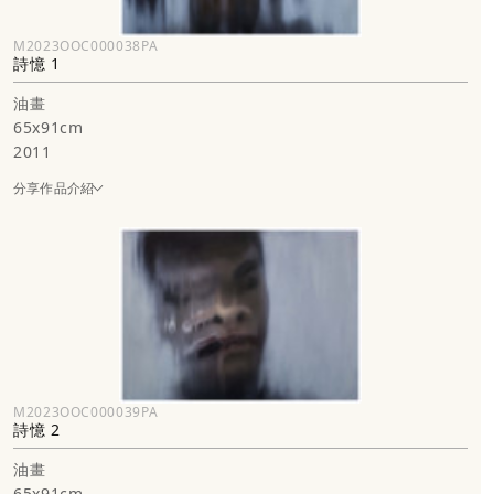
M2023OOC000038PA
詩憶 1
油畫
65x91cm
2011
分享作品介紹
M2023OOC000039PA
詩憶 2
油畫
65x91cm