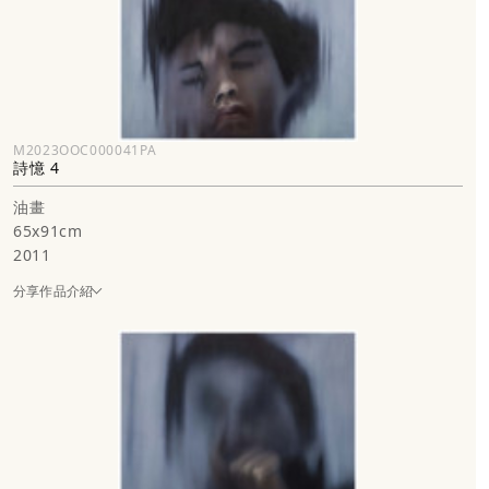
M2023OOC000041PA
詩憶 4
油畫
65x91cm
2011
分享作品介紹