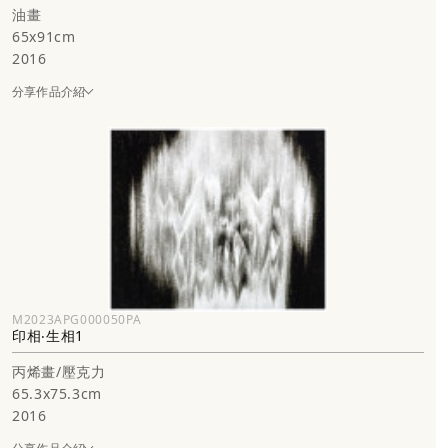
油畫
65x91cm
2016
分享作品介紹
M2023APG000050PA
印相‧生相1
丙烯畫/壓克力
65.3x75.3cm
2016