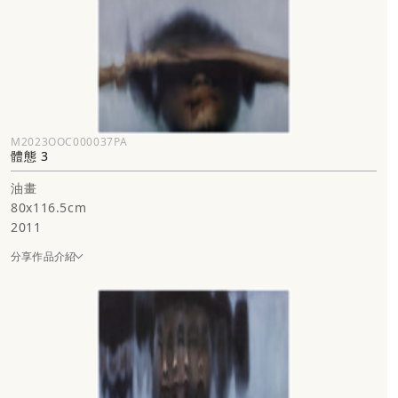
M2023OOC000037PA
體態 3
油畫
80x116.5cm
2011
分享作品介紹