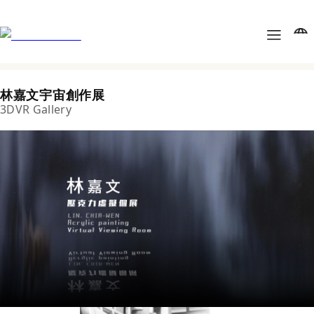
林嘉文宇宙創作展
3DVR Gallery