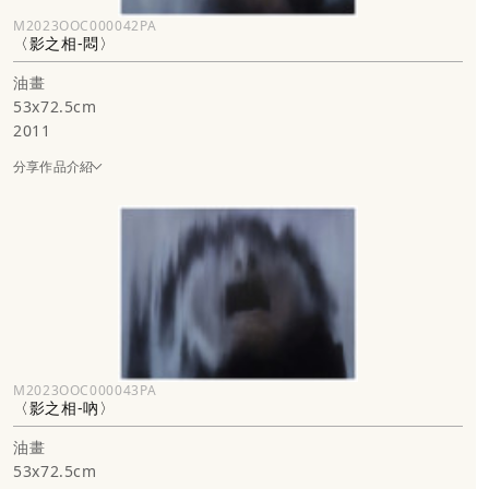
M2023OOC000042PA
〈影之相-悶〉
油畫
53x72.5cm
2011
分享作品介紹
M2023OOC000043PA
〈影之相-吶〉
油畫
53x72.5cm