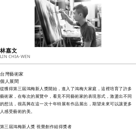
林嘉文
LIN CHIA-WEN
台灣
藝術家
個人展間
從獲得第三屆鴻梅新人獎開始，進入了鴻梅大家庭，這裡培育了許多
藝術家，在每次的展覽中，看見不同藝術家的表現形式，激盪出不同
的想法，很高興在這一次十年特展有作品展出，期望未來可以讓更多
人感受藝術的美。
第三屆鴻梅新人獎 視覺創作組得獎者