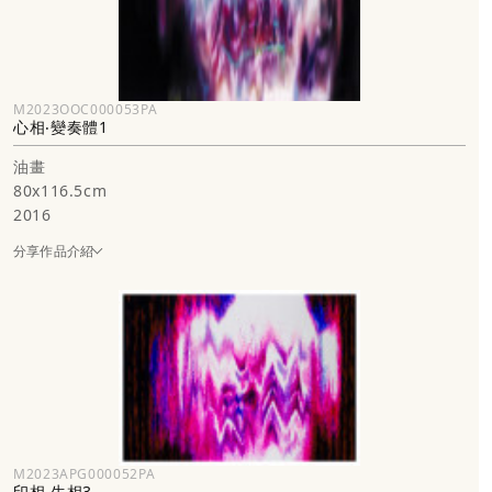
M2023OOC000053PA
心相‧變奏體1
油畫
80x116.5cm
2016
分享作品介紹
M2023APG000052PA
印相‧生相3