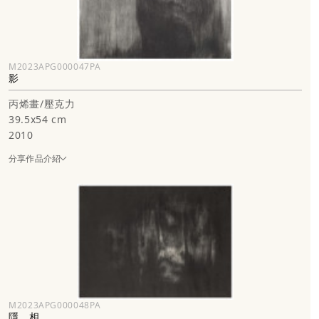
M2023APG000047PA
影
丙烯畫/壓克力
39.5x54 cm
2010
分享作品介紹
M2023APG000048PA
隱．相