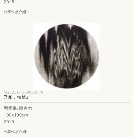
2015
分享作品介紹
M2023APG000045PA
己相．抽離3
丙烯畫/壓克力
100x100cm
2015
分享作品介紹