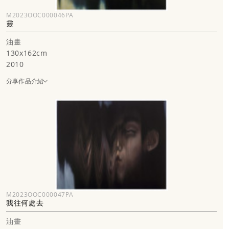
M2023OOC000046PA
靈
油畫
130x162cm
2010
分享作品介紹
M2023OOC000047PA
我往何處去
油畫