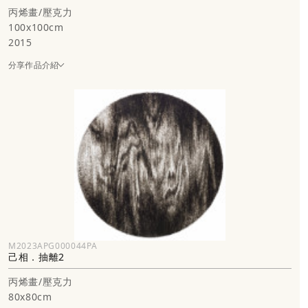
丙烯畫/壓克力
100x100cm
2015
分享作品介紹
M2023APG000044PA
己相．抽離2
丙烯畫/壓克力
80x80cm