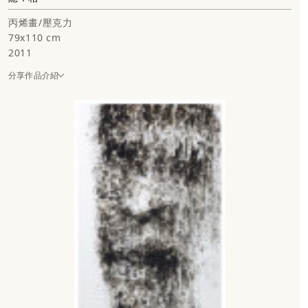
丙烯畫/壓克力
79x110 cm
2011
分享作品介紹