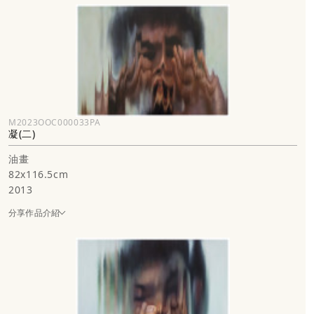
M2023OOC000033PA
凝(二)
油畫
82x116.5cm
2013
分享作品介紹