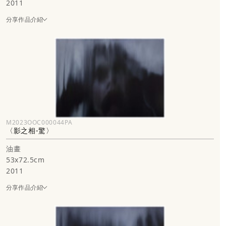
2011
分享作品介紹
M2023OOC000044PA
〈影之相-驚〉
油畫
53x72.5cm
2011
分享作品介紹