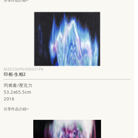
分享作品介紹
M2023APG000051PA
印相‧生相2
丙烯畫/壓克力
53.2x65.5cm
2016
分享作品介紹