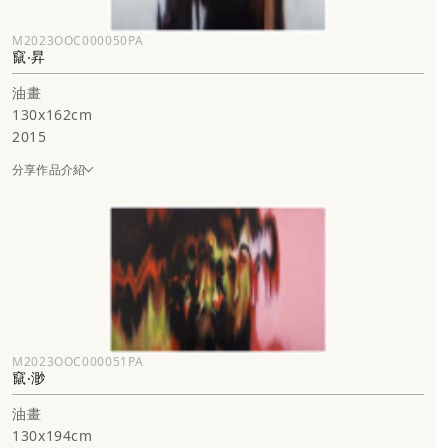
M2023OOC000050PA
竄‧昇
油畫
130x162cm
2015
分享作品介紹
M2023OOC000051PA
竄‧渺
油畫
130x194cm