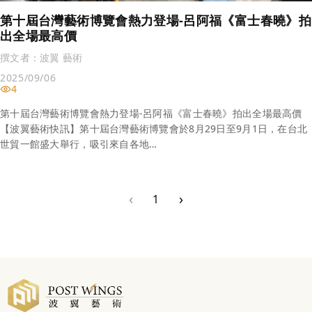
第十屆台灣藝術博覽會熱力登場-呂阿福《富士春曉》拍
出全場最高價
撰文者：
波翼 藝術
2025/09/06
4
第十屆台灣藝術博覽會熱力登場-呂阿福《富士春曉》拍出全場最高價
【波翼藝術快訊】第十屆台灣藝術博覽會於8月29日至9月1日，在台北
世貿一館盛大舉行，吸引來自各地…
‹
›
1