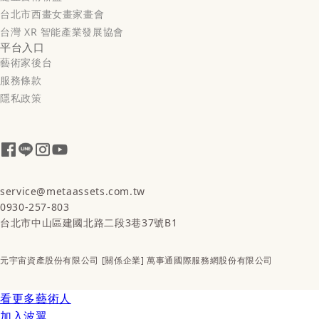
台北市西畫女畫家畫會
台灣 XR 智能產業發展協會
平台入口
藝術家後台
服務條款
隱私政策
service@metaassets.com.tw
0930-257-803
台北市中山區建國北路二段3巷37號B1
元宇宙資產股份有限公司 [關係企業] 萬事通國際服務網股份有限公司
看更多藝術人
加入波翼