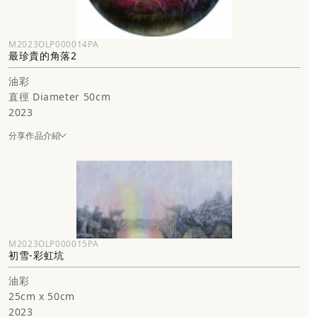
M2023OLP000014PA
最珍貴的角落2
油彩
直徑 Diameter 50cm
2023
分享作品介紹
M2023OLP000015PA
初雪-彩虹坑
油彩
25cm x 50cm
2023