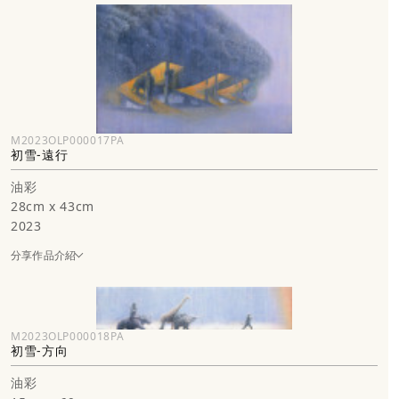
M2023OLP000017PA
初雪-遠行
油彩
28cm x 43cm
2023
分享作品介紹
M2023OLP000018PA
初雪-方向
油彩