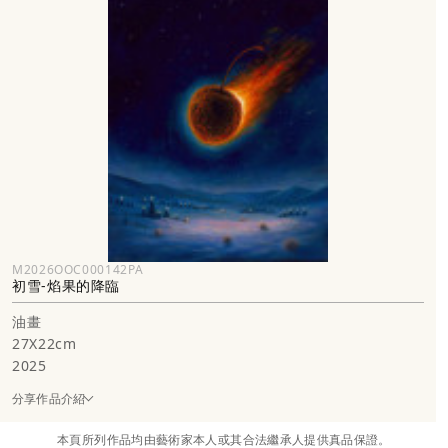
M2026OOC000142PA
初雪-焰果的降臨
油畫
27X22cm
2025
分享作品介紹
本頁所列作品均由藝術家本人或其合法繼承人提供真品保證。