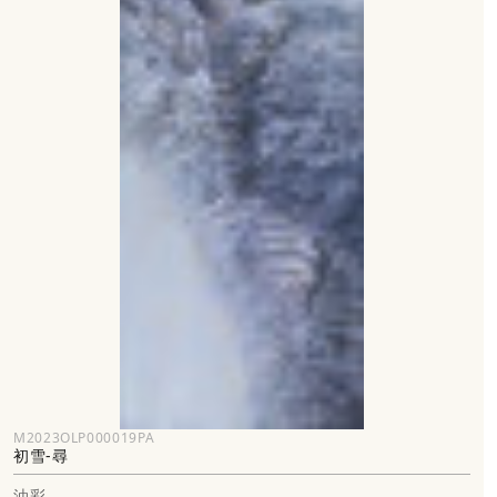
M2023OLP000019PA
初雪-尋
油彩