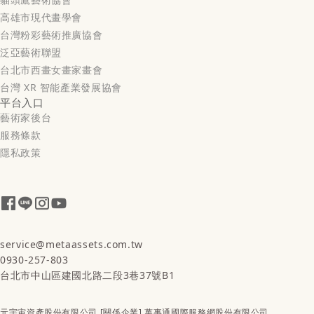
高雄市現代畫學會
台灣粉彩藝術推廣協會
泛亞藝術聯盟
台北市西畫女畫家畫會
台灣 XR 智能產業發展協會
平台入口
藝術家後台
服務條款
隱私政策
service@metaassets.com.tw
0930-257-803
台北市中山區建國北路二段3巷37號B1
元宇宙資產股份有限公司 [關係企業] 萬事通國際服務網股份有限公司