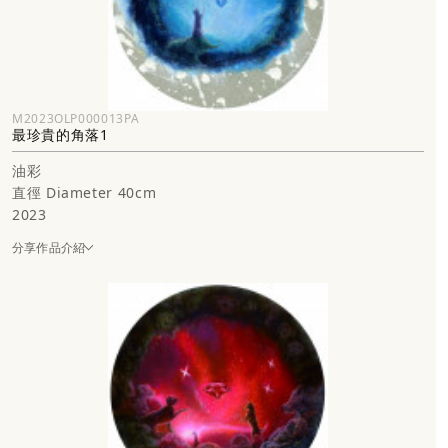
M2023OLP000013PA
最珍貴的角落1
油彩
直徑 Diameter 40cm
2023
分享作品介紹