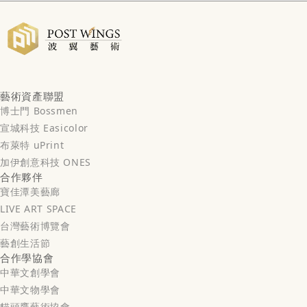
藝術資產聯盟
博士門 Bossmen
宣城科技 Easicolor
布萊特 uPrint
加伊創意科技 ONES
合作夥伴
寶佳潭美藝廊
LIVE ART SPACE
台灣藝術博覽會
藝創生活節
合作學協會
中華文創學會
中華文物學會
貓頭鷹藝術協會