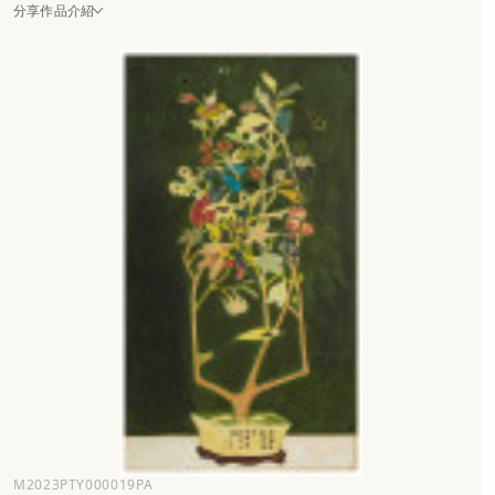
分享作品介紹
M2023PTY000019PA