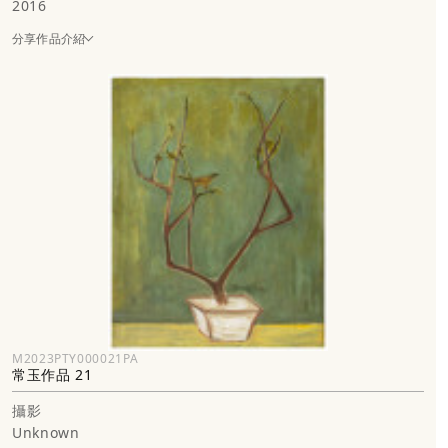
2016
分享作品介紹
M2023PTY000021PA
常玉作品 21
攝影
Unknown