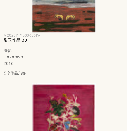
M2023PTY000030PA
常玉作品 30
攝影
Unknown
2016
分享作品介紹