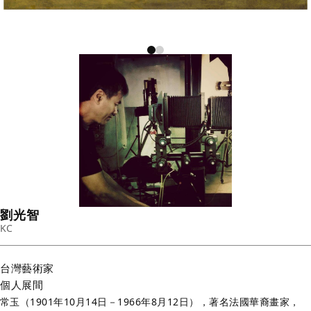
劉光智
KC
台灣
藝術家
個人展間
常玉（1901年10月14日－1966年8月12日），著名法國華裔畫家，