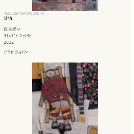
M2023MMA000065PA
濃情
複合媒材
91x116.5公分
2022
分享作品介紹