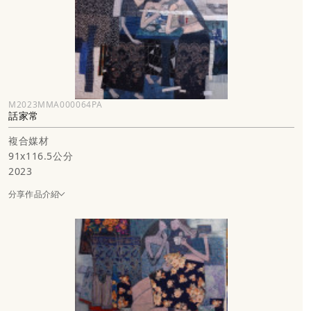
M2023MMA000064PA
話家常
複合媒材
91x116.5公分
2023
分享作品介紹