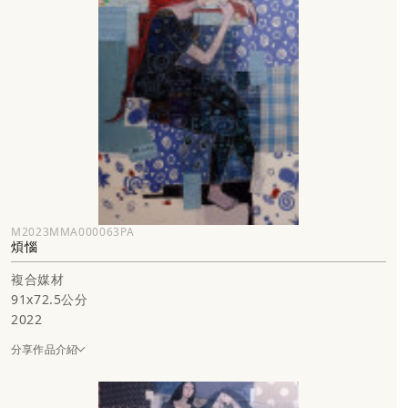
M2023MMA000063PA
煩惱
複合媒材
91x72.5公分
2022
分享作品介紹