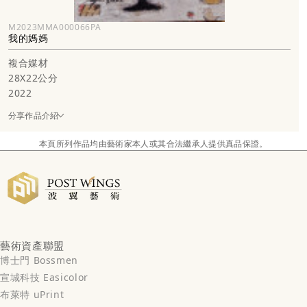
M2023MMA000066PA
我的媽媽
複合媒材
28X22公分
2022
分享作品介紹
本頁所列作品均由藝術家本人或其合法繼承人提供真品保證。
藝術資產聯盟
博士門 Bossmen
宣城科技 Easicolor
布萊特 uPrint