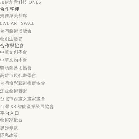
加伊創意科技 ONES
合作夥伴
寶佳潭美藝廊
LIVE ART SPACE
台灣藝術博覽會
藝創生活節
合作學協會
中華文創學會
中華文物學會
貓頭鷹藝術協會
高雄市現代畫學會
台灣粉彩藝術推廣協會
泛亞藝術聯盟
台北市西畫女畫家畫會
台灣 XR 智能產業發展協會
平台入口
藝術家後台
服務條款
隱私政策