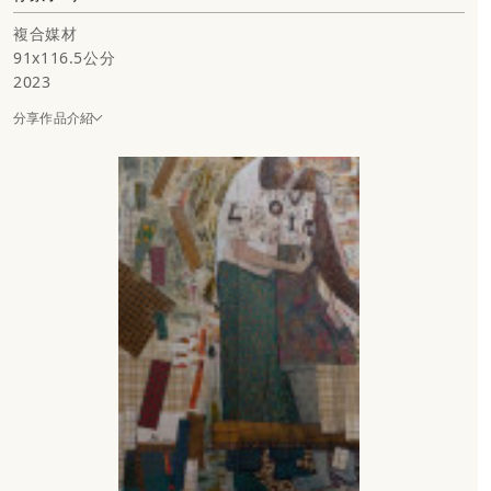
複合媒材
91x116.5公分
2023
分享作品介紹