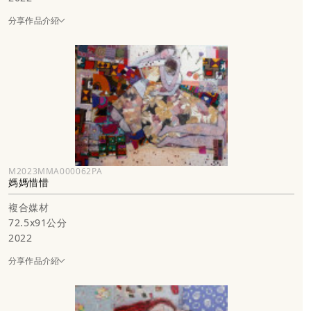
分享作品介紹
M2023MMA000062PA
媽媽惜惜
複合媒材
72.5x91公分
2022
分享作品介紹