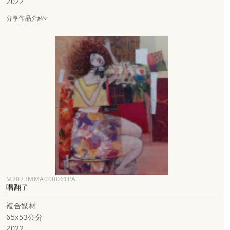
2022
分享作品介紹
M2023MMA000061PA
唱翻了
複合媒材
65x53公分
2022