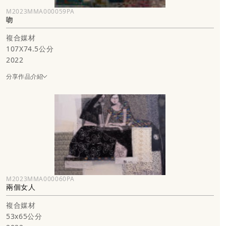
M2023MMA000059PA
吻
複合媒材
107X74.5公分
2022
分享作品介紹
M2023MMA000060PA
兩個女人
複合媒材
53x65公分