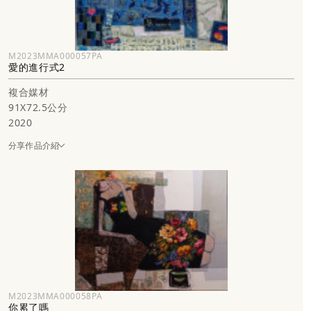
M2023MMA000057PA
愛的進行式2
複合媒材
91X72.5公分
2020
分享作品介紹
M2023MMA000058PA
你累了嗎