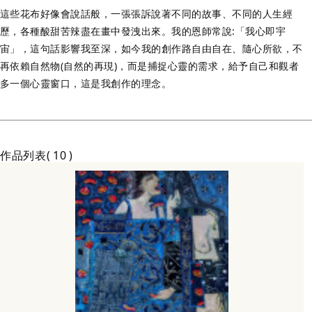
這些花布好像會說話般，一張張訴說著不同的故事、不同的人生經
歷，各種酸甜苦辣盡在畫中發洩出來。我的恩師常說:「我心即宇
宙」，這句話影響我至深，如今我的創作路自由自在、隨心所欲，不
再依賴自然物(自然的再現)，而是捕捉心靈的需求，給予自己和觀者
多一個心靈窗口，這是我創作的理念。
作品列表
10