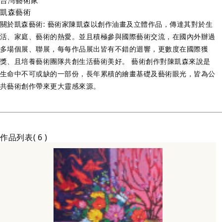
台灣
藝術家
凱森藝術
關於凱森藝術: 藝術家陳凱森以創作油畫及立體作品，傳達其對於生
活、家庭、藝術的熱愛。並且積極參與國際藝術交流，在國內外辦過
多場個展、聯展，每每作品展出皆有不錯的迴響，更數度在國際獲
獎、且培養藝術團隊共創生活藝術美好。 藝術創作對陳凱森來說是
生命中不可或缺的一部份，長年累積的繪畫基礎及藝術眼光，皆為公
共藝術創作帶來更大靈感來源。
作品列表
6