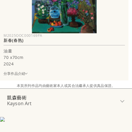
M2025OOC000169PA
新春(春熟)
油畫
70 x70cm
2024
分享作品介紹
本頁所列作品均由藝術家本人或其合法繼承人提供真品保證。
凱森藝術
Kayson Art