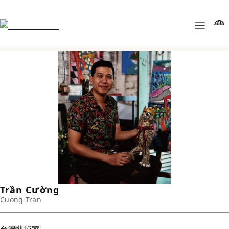
Trần Cường
Cuong Tran