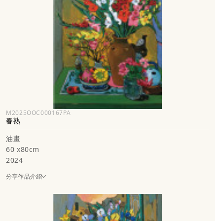
M2025OOC000167PA
春熟
油畫
60 x80cm
2024
分享作品介紹