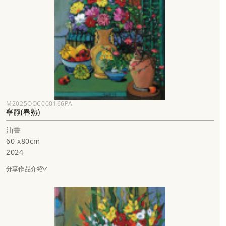
M2025OOC000166PA
寧靜(春熟)
油畫
60 x80cm
2024
分享作品介紹