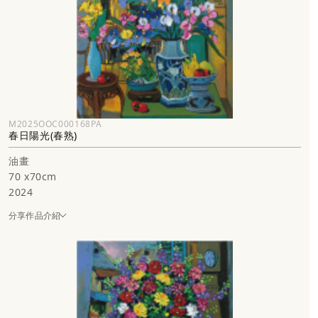
M2025OOC000168PA
春日陽光(春熟)
油畫
70 x70cm
2024
分享作品介紹