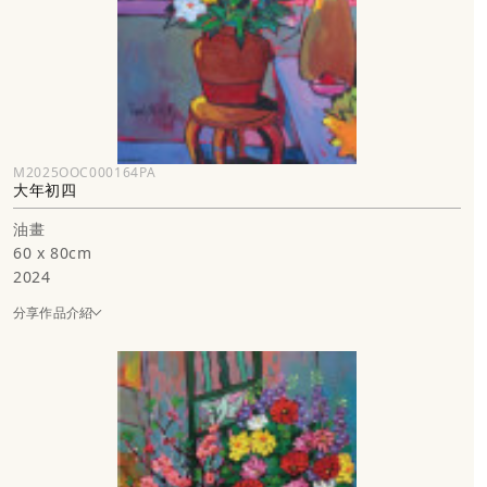
M2025OOC000164PA
大年初四
油畫
60 x 80cm
2024
分享作品介紹