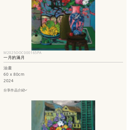
M2025OOC000165PA
一月的滿月
油畫
60 x 80cm
2024
分享作品介紹