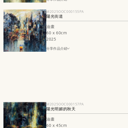
M2025OOC000155PA
陽光街道
油畫
60 x 60cm
2025
分享作品介紹
M2025OOC000157PA
陽光明媚的秋天
油畫
60 x 45cm