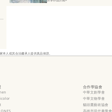
分享作品介紹
家本人或其合法繼承人提供真品保證。
盟
合作學協會
men
中華文創學會
color
中華文物學會
t
貓頭鷹藝術協會
ONES
高雄市現代畫學