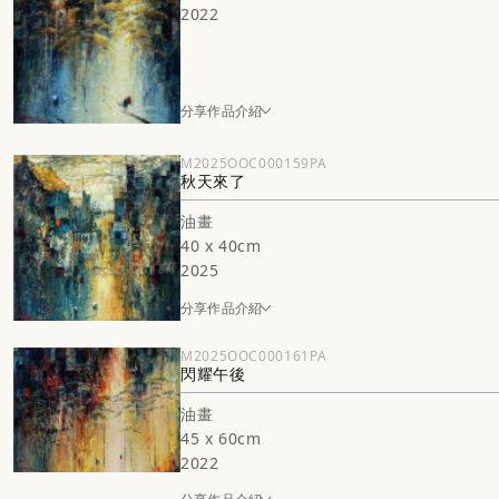
2022
分享作品介紹
M2025OOC000159PA
秋天來了
油畫
40 x 40cm
2025
分享作品介紹
M2025OOC000161PA
閃耀午後
油畫
45 x 60cm
2022