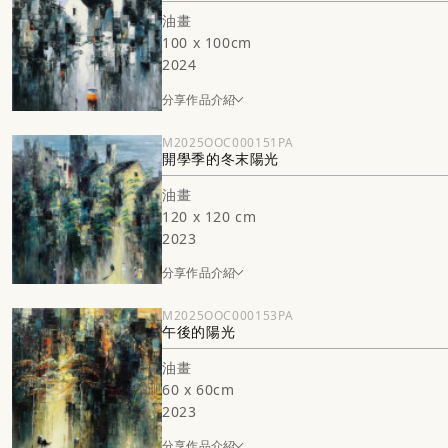
油畫
100 x 100cm
2024
分享作品介紹
M2025OOC000151PA
開學季的冬末陽光
油畫
120 x 120 cm
2023
分享作品介紹
M2025OOC000153PA
午後的陽光
油畫
60 x 60cm
2023
分享作品介紹