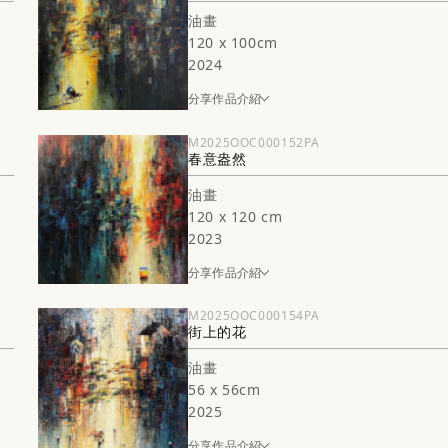
油畫
120 x 100cm
2024
分享作品介紹
M2025OOC000152PA
春意盎然
油畫
120 x 120 cm
2023
分享作品介紹
M2025OOC000154PA
街上的花
油畫
56 x 56cm
2025
分享作品介紹