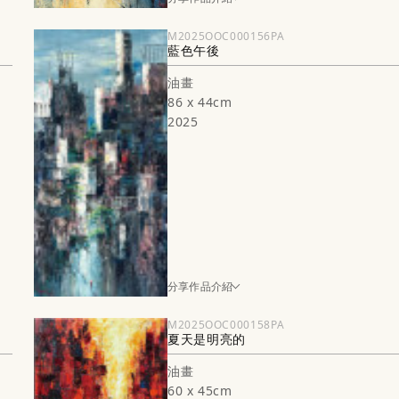
M2025OOC000156PA
藍色午後
油畫
86 x 44cm
2025
分享作品介紹
M2025OOC000158PA
夏天是明亮的
油畫
60 x 45cm