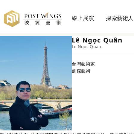
線上展演
探索藝術人
Lê Ngọc Quân
Le Ngoc Quan
台灣
藝術家
凱森藝術