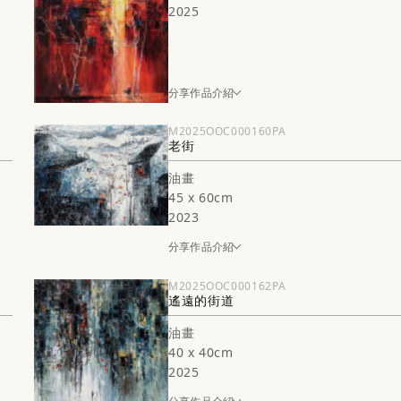
2025
分享作品介紹
M2025OOC000160PA
老街
油畫
45 x 60cm
2023
分享作品介紹
M2025OOC000162PA
遙遠的街道
油畫
40 x 40cm
2025