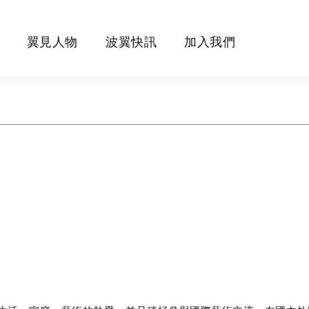
翼見人物
波翼快訊
加入我們