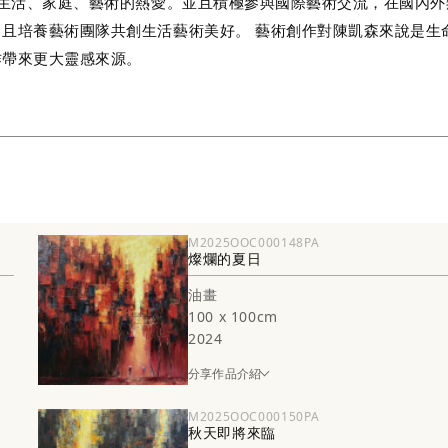
於生活、家庭、藝術的熱愛。並且積極參與國際藝術交流，在國內外
且培養藝術團隊共創生活藝術美好。 藝術創作對陳凱森來說是生
作帶來更大靈感來源。
M2025OOC000148PA
燦爛的夏日
油畫
100 x 100cm
2024
分享作品介紹
M2025OOC000150PA
秋天即將來臨