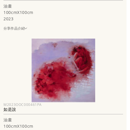
油畫
100cmX100cm
2023
分享作品介紹
M2023OOC000461PA
如是說
油畫
100cmX100cm