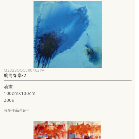
M2023OOC000463PA
航向春寒-2
油畫
100cmX100cm
2009
分享作品介紹