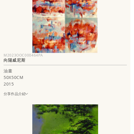
M2023OOC000464PA
向陽威尼斯
油畫
50X50CM
2015
分享作品介紹