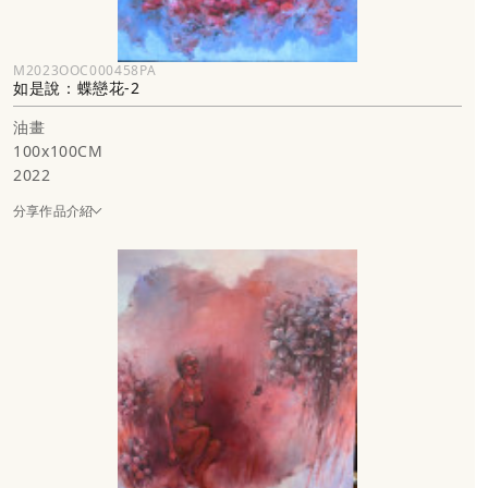
M2023OOC000458PA
如是說：蝶戀花-2
油畫
100x100CM
2022
分享作品介紹