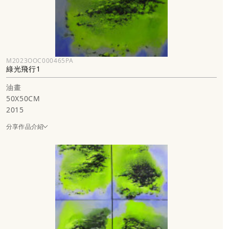
M2023OOC000465PA
綠光飛行1
油畫
50X50CM
2015
分享作品介紹