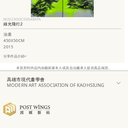
M2023OOC000466PA
綠光飛行2
油畫
450X50CM
2015
分享作品介紹
本頁所列作品均由藝術家本人或其合法繼承人提供真品保證。
高雄市現代畫學會
MODERN ART ASSOCIATION OF KAOHSIUNG