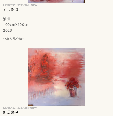
M2023OOC000459PA
如是說-3
油畫
100cmX100cm
2023
分享作品介紹
M2023OOC000460PA
如是說-4