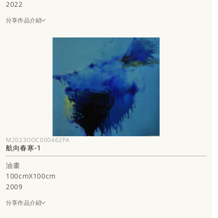
2022
分享作品介紹
M2023OOC000462PA
航向春寒-1
油畫
100cmX100cm
2009
分享作品介紹