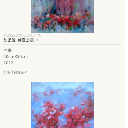
M2023OOC000457PA
如是說-仲夏之夜-1
油畫
50cmX50cm
2022
分享作品介紹