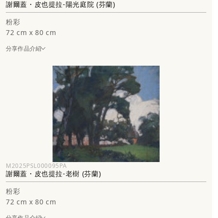
謝爾蓋・皮也提拉-陽光庭院 (芬蘭)
粉彩
72 cm x 80 cm
分享作品介紹
M2025PSL000095PA
謝爾蓋・皮也提拉-老樹 (芬蘭)
粉彩
72 cm x 80 cm
分享作品介紹