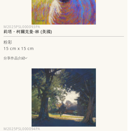
M2025PSL000093PA
莉塔・柯爾克曼-林 (美國)
粉彩
15 cm x 15 cm
分享作品介紹
M2025PSL000094PA