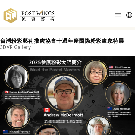
台灣粉彩藝術推廣協會十週年慶國際粉彩畫家特展
3DVR Gallery