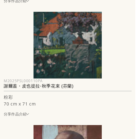
分享作品介紹
M2025PSL000110PA
謝爾蓋・皮也提拉-秋季花束 (芬蘭)
粉彩
70 cm x 71 cm
分享作品介紹