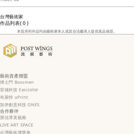
台灣
藝術家
作品列表
0
本頁所列作品均由藝術家本人或其合法繼承人提供真品保證。
藝術資產聯盟
博士門 Bossmen
宣城科技 Easicolor
布萊特 uPrint
加伊創意科技 ONES
合作夥伴
寶佳潭美藝廊
LIVE ART SPACE
台灣藝術博覽會