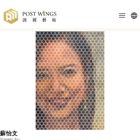
蘇怡文
Yiwen Su