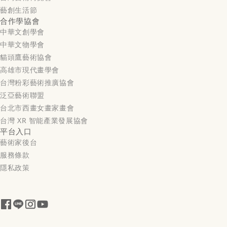
藝創生活節
合作學協會
中華文創學會
中華文物學會
貓頭鷹藝術協會
高雄市現代畫學會
台灣粉彩藝術推廣協會
泛亞藝術聯盟
台北市西畫女畫家畫會
台灣 XR 智能產業發展協會
平台入口
藝術家後台
服務條款
隱私政策