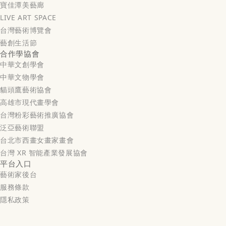
寶佳潭美藝廊
LIVE ART SPACE
台灣藝術博覽會
藝創生活節
合作學協會
中華文創學會
中華文物學會
貓頭鷹藝術協會
高雄市現代畫學會
台灣粉彩藝術推廣協會
泛亞藝術聯盟
台北市西畫女畫家畫會
台灣 XR 智能產業發展協會
平台入口
藝術家後台
服務條款
隱私政策