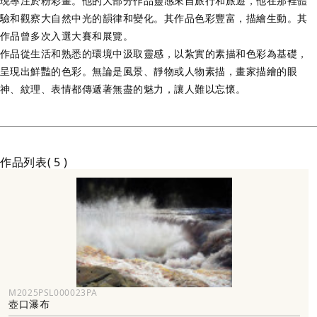
現專注於粉彩畫。他的大部分作品靈感來自旅行和旅遊，他在那裡體
驗和觀察大自然中光的韻律和變化。其作品色彩豐富，描繪生動。其
作品曾多次入選大賽和展覽。
作品從生活和熟悉的環境中汲取靈感，以紮實的素描和色彩為基礎，
呈現出鮮豔的色彩。無論是風景、靜物或人物素描，畫家描繪的眼
作品列表
5
M2025PSL000023PA
壺口瀑布