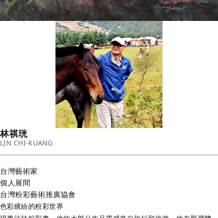
林祺珖
LIN CHI-KUANG
台灣
藝術家
個人展間
台灣粉彩藝術推廣協會
色彩繽紛的粉彩世界