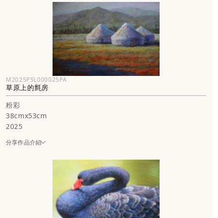
M2025PSL000025PA
草原上的氈房
粉彩
38cmx53cm
2025
分享作品介紹