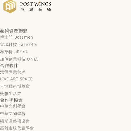
藝術資產聯盟
博士門 Bossmen
宣城科技 Easicolor
布萊特 uPrint
加伊創意科技 ONES
合作夥伴
寶佳潭美藝廊
LIVE ART SPACE
台灣藝術博覽會
藝創生活節
合作學協會
中華文創學會
中華文物學會
貓頭鷹藝術協會
高雄市現代畫學會