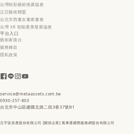
台灣粉彩藝術推廣協會
泛亞藝術聯盟
台北市西畫女畫家畫會
台灣 XR 智能產業發展協會
平台入口
藝術家後台
服務條款
隱私政策
service@metaassets.com.tw
0930-257-803
台北市中山區建國北路二段3巷37號B1
元宇宙資產股份有限公司 [關係企業] 萬事通國際服務網股份有限公司