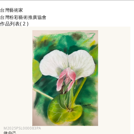
台灣
藝術家
台灣粉彩藝術推廣協會
作品列表
2
M2025PSL000083PA
做自己