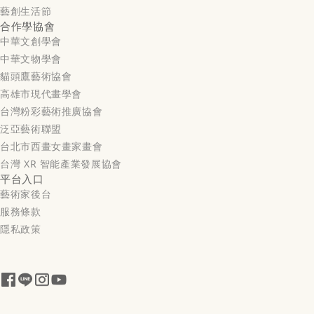
藝創生活節
合作學協會
中華文創學會
中華文物學會
貓頭鷹藝術協會
高雄市現代畫學會
台灣粉彩藝術推廣協會
泛亞藝術聯盟
台北市西畫女畫家畫會
台灣 XR 智能產業發展協會
平台入口
藝術家後台
服務條款
隱私政策