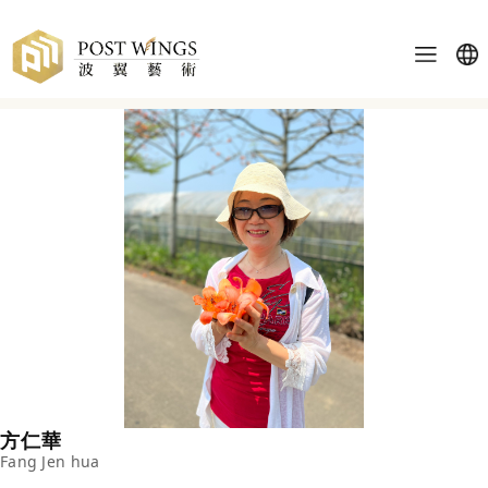
方仁華
Fang Jen hua