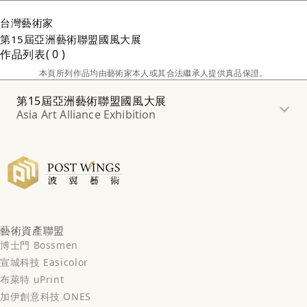
台灣
藝術家
第15屆亞洲藝術聯盟國風大展
作品列表
0
本頁所列作品均由藝術家本人或其合法繼承人提供真品保證。
第15屆亞洲藝術聯盟國風大展
Asia Art Alliance Exhibition
藝術資產聯盟
博士門 Bossmen
宣城科技 Easicolor
布萊特 uPrint
加伊創意科技 ONES