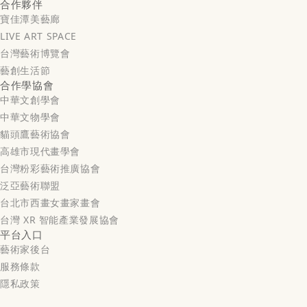
合作夥伴
寶佳潭美藝廊
LIVE ART SPACE
台灣藝術博覽會
藝創生活節
合作學協會
中華文創學會
中華文物學會
貓頭鷹藝術協會
高雄市現代畫學會
台灣粉彩藝術推廣協會
泛亞藝術聯盟
台北市西畫女畫家畫會
台灣 XR 智能產業發展協會
平台入口
藝術家後台
服務條款
隱私政策