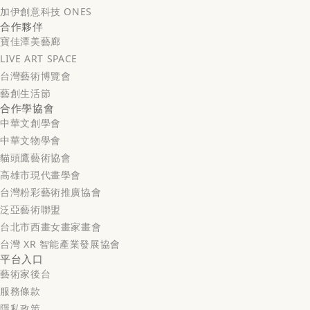
加伊創意科技 ONES
合作夥伴
寶佳潭美藝廊
LIVE ART SPACE
台灣藝術博覽會
藝創生活節
合作學協會
中華文創學會
中華文物學會
貓頭鷹藝術協會
高雄市現代畫學會
台灣粉彩藝術推廣協會
泛亞藝術聯盟
台北市西畫女畫家畫會
台灣 XR 智能產業發展協會
平台入口
藝術家後台
服務條款
隱私政策