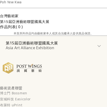
Poh Yew Kwa
台灣
藝術家
第15屆亞洲藝術聯盟國風大展
作品列表
0
本頁所列作品均由藝術家本人或其合法繼承人提供真品保證。
第15屆亞洲藝術聯盟國風大展
Asia Art Alliance Exhibition
藝術資產聯盟
博士門 Bossmen
宣城科技 Easicolor
布萊特 uPrint