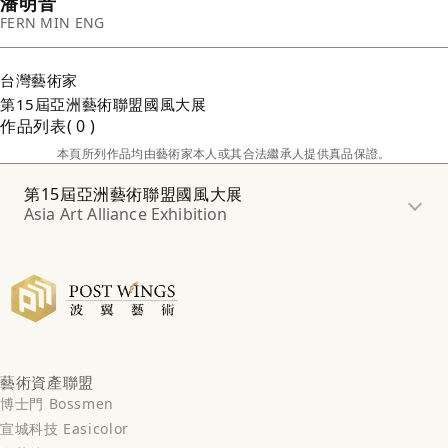
潘明音
FERN MIN ENG
台灣
藝術家
第15屆亞洲藝術聯盟國風大展
作品列表
0
本頁所列作品均由藝術家本人或其合法繼承人提供真品保證。
第15屆亞洲藝術聯盟國風大展
Asia Art Alliance Exhibition
藝術資產聯盟
博士門 Bossmen
宣城科技 Easicolor