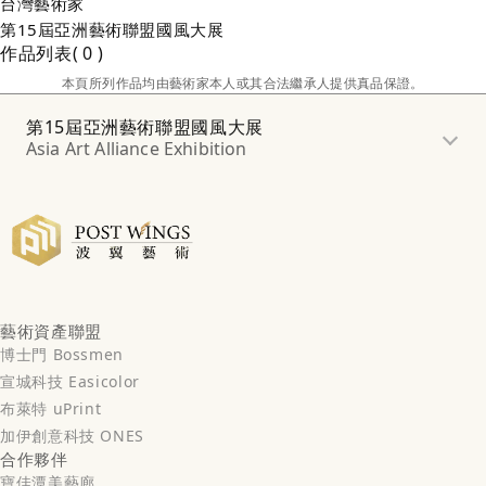
台灣
藝術家
第15屆亞洲藝術聯盟國風大展
作品列表
0
本頁所列作品均由藝術家本人或其合法繼承人提供真品保證。
第15屆亞洲藝術聯盟國風大展
Asia Art Alliance Exhibition
藝術資產聯盟
博士門 Bossmen
宣城科技 Easicolor
布萊特 uPrint
加伊創意科技 ONES
合作夥伴
寶佳潭美藝廊