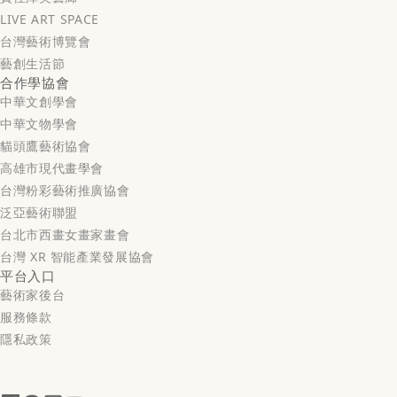
LIVE ART SPACE
台灣藝術博覽會
藝創生活節
合作學協會
中華文創學會
中華文物學會
貓頭鷹藝術協會
高雄市現代畫學會
台灣粉彩藝術推廣協會
泛亞藝術聯盟
台北市西畫女畫家畫會
台灣 XR 智能產業發展協會
平台入口
藝術家後台
服務條款
隱私政策