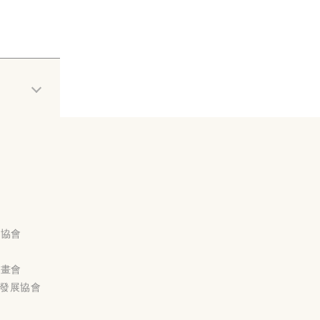
會
廣協會
家畫會
業發展協會