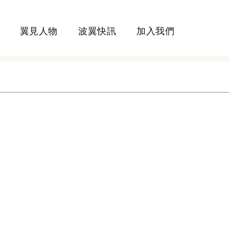
翼見人物
波翼快訊
加入我們