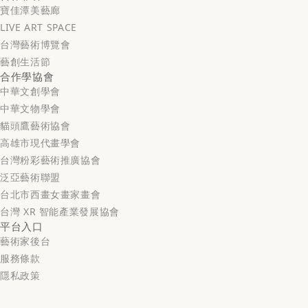
寶佳潭美藝廊
LIVE ART SPACE
台灣藝術博覽會
藝創生活節
合作學協會
中華文創學會
中華文物學會
貓頭鷹藝術協會
高雄市現代畫學會
台灣粉彩藝術推廣協會
泛亞藝術聯盟
台北市西畫女畫家畫會
台灣 XR 智能產業發展協會
平台入口
藝術家後台
服務條款
隱私政策