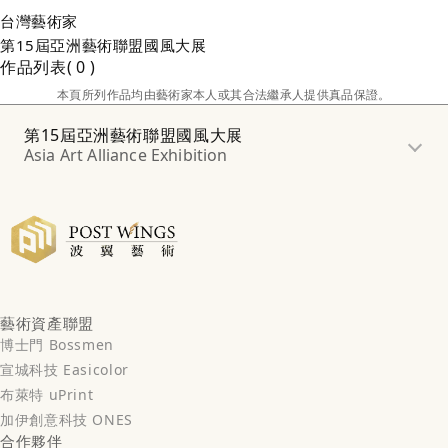
台灣
藝術家
第15屆亞洲藝術聯盟國風大展
作品列表
0
本頁所列作品均由藝術家本人或其合法繼承人提供真品保證。
第15屆亞洲藝術聯盟國風大展
Asia Art Alliance Exhibition
藝術資產聯盟
博士門 Bossmen
宣城科技 Easicolor
布萊特 uPrint
加伊創意科技 ONES
合作夥伴