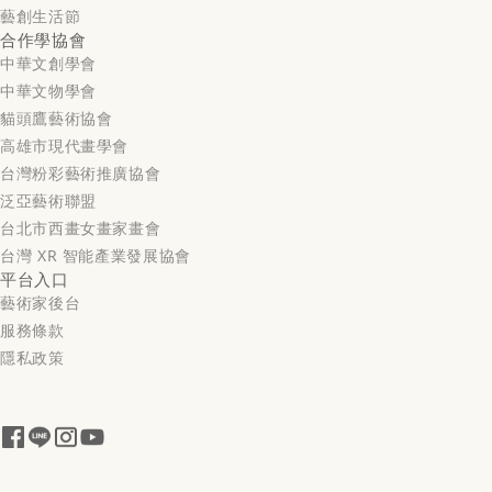
藝創生活節
合作學協會
中華文創學會
中華文物學會
貓頭鷹藝術協會
高雄市現代畫學會
台灣粉彩藝術推廣協會
泛亞藝術聯盟
台北市西畫女畫家畫會
台灣 XR 智能產業發展協會
平台入口
藝術家後台
服務條款
隱私政策