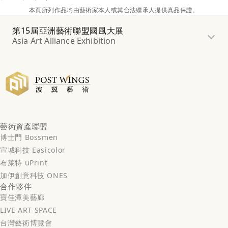
本頁所列作品均由藝術家本人或其合法繼承人提供真品保證。
第15屆亞洲藝術聯盟國風大展
Asia Art Alliance Exhibition
藝術資產聯盟
博士門 Bossmen
宣城科技 Easicolor
布萊特 uPrint
加伊創意科技 ONES
合作夥伴
寶佳潭美藝廊
LIVE ART SPACE
台灣藝術博覽會