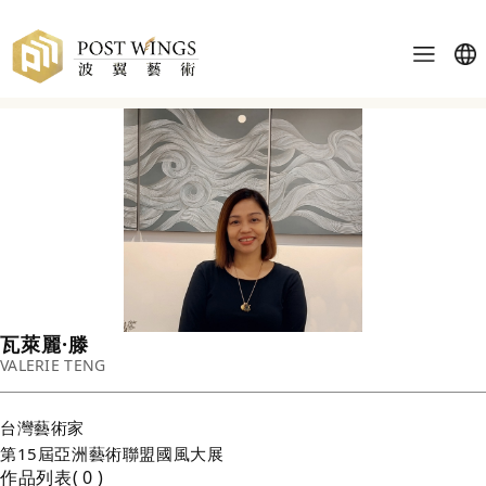
瓦萊麗·滕
VALERIE TENG
台灣
藝術家
第15屆亞洲藝術聯盟國風大展
作品列表
0