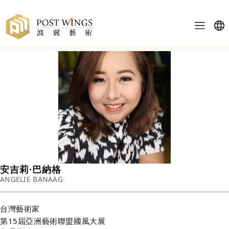
安吉莉·巴納格
ANGELIE BANAAG
台灣
藝術家
第15屆亞洲藝術聯盟國風大展