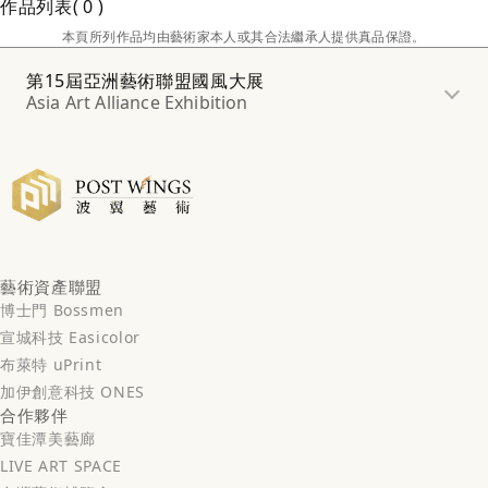
作品列表
0
本頁所列作品均由藝術家本人或其合法繼承人提供真品保證。
第15屆亞洲藝術聯盟國風大展
Asia Art Alliance Exhibition
藝術資產聯盟
博士門 Bossmen
宣城科技 Easicolor
布萊特 uPrint
加伊創意科技 ONES
合作夥伴
寶佳潭美藝廊
LIVE ART SPACE