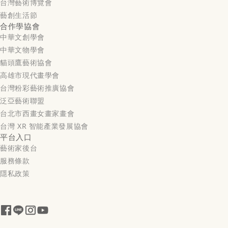
台灣藝術博覽會
藝創生活節
合作學協會
中華文創學會
中華文物學會
貓頭鷹藝術協會
高雄市現代畫學會
台灣粉彩藝術推廣協會
泛亞藝術聯盟
台北市西畫女畫家畫會
台灣 XR 智能產業發展協會
平台入口
藝術家後台
服務條款
隱私政策