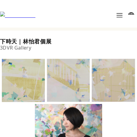
下時天｜林怡君個展
3DVR Gallery