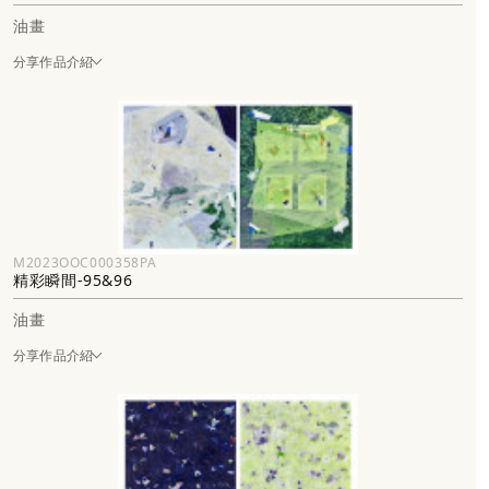
油畫
分享作品介紹
M2023OOC000358PA
精彩瞬間-95&96
油畫
分享作品介紹