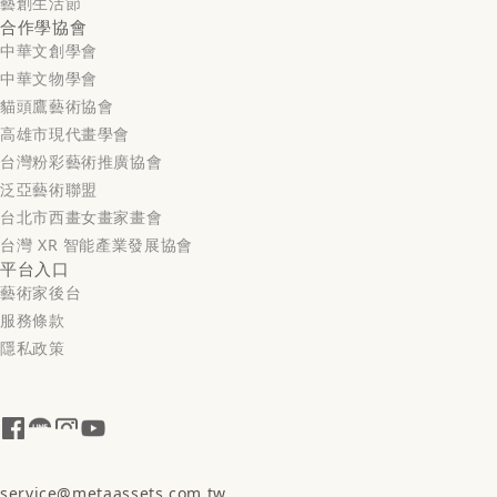
藝創生活節
合作學協會
中華文創學會
中華文物學會
貓頭鷹藝術協會
高雄市現代畫學會
台灣粉彩藝術推廣協會
泛亞藝術聯盟
台北市西畫女畫家畫會
台灣 XR 智能產業發展協會
平台入口
藝術家後台
服務條款
隱私政策
service@metaassets.com.tw