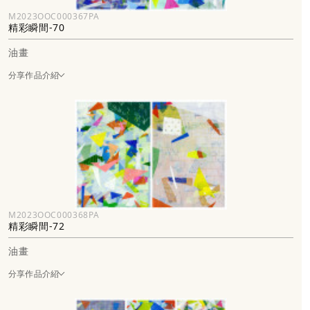
M2023OOC000367PA
精彩瞬間-70
油畫
分享作品介紹
M2023OOC000368PA
精彩瞬間-72
油畫
分享作品介紹