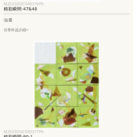
M2023OOC000376PA
精彩瞬間-47&48
油畫
分享作品介紹
M2023OOC000377PA
精彩瞬間-90-1