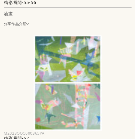
精彩瞬間-55-56
油畫
分享作品介紹
M2023OOC000365PA
精彩瞬間-67