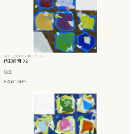
M2023OOC000371PA
精彩瞬間-92
油畫
分享作品介紹