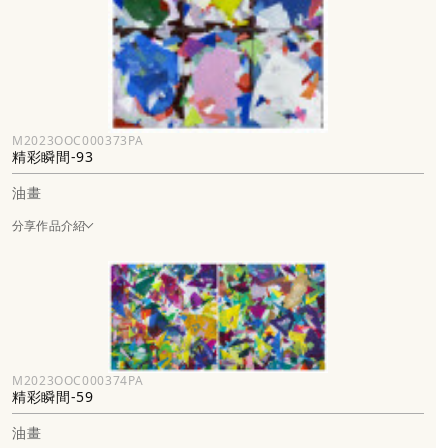
M2023OOC000373PA
精彩瞬間-93
油畫
分享作品介紹
M2023OOC000374PA
精彩瞬間-59
油畫