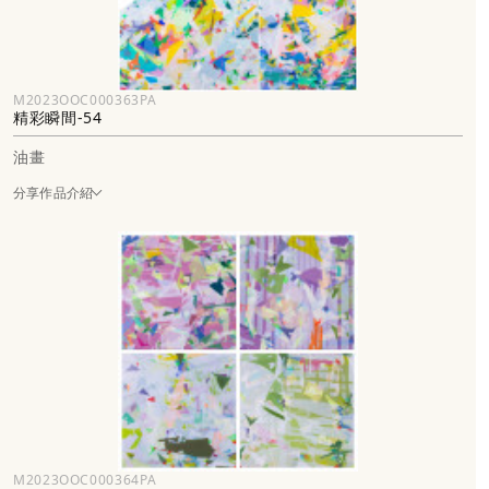
M2023OOC000363PA
精彩瞬間-54
油畫
分享作品介紹
M2023OOC000364PA