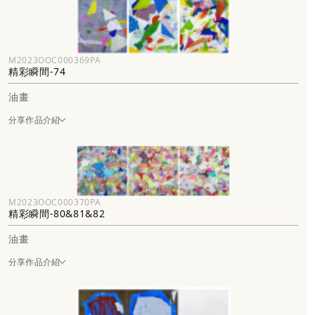
M2023OOC000369PA
精彩瞬間-74
油畫
分享作品介紹
M2023OOC000370PA
精彩瞬間-80&81&82
油畫
分享作品介紹