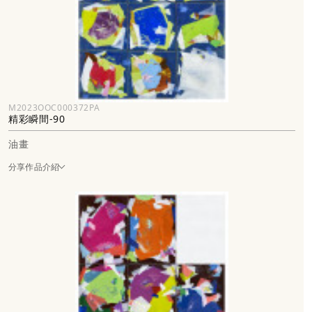
M2023OOC000372PA
精彩瞬間-90
油畫
分享作品介紹