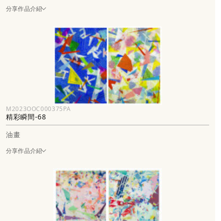
分享作品介紹
M2023OOC000375PA
精彩瞬間-68
油畫
分享作品介紹